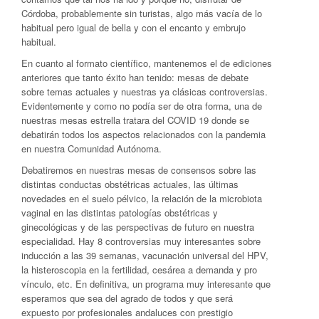
Córdoba, probablemente sin turistas, algo más vacía de lo
habitual pero igual de bella y con el encanto y embrujo
habitual.
En cuanto al formato científico, mantenemos el de ediciones
anteriores que tanto éxito han tenido: mesas de debate
sobre temas actuales y nuestras ya clásicas controversias.
Evidentemente y como no podía ser de otra forma, una de
nuestras mesas estrella tratara del COVID 19 donde se
debatirán todos los aspectos relacionados con la pandemia
en nuestra Comunidad Autónoma.
Debatiremos en nuestras mesas de consensos sobre las
distintas conductas obstétricas actuales, las últimas
novedades en el suelo pélvico, la relación de la microbiota
vaginal en las distintas patologías obstétricas y
ginecológicas y de las perspectivas de futuro en nuestra
especialidad. Hay 8 controversias muy interesantes sobre
inducción a las 39 semanas, vacunación universal del HPV,
la histeroscopia en la fertilidad, cesárea a demanda y pro
vínculo, etc. En definitiva, un programa muy interesante que
esperamos que sea del agrado de todos y que será
expuesto por profesionales andaluces con prestigio