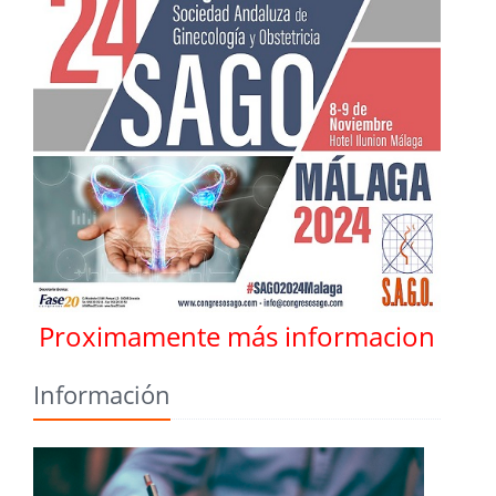
Proximamente más informacion
Información