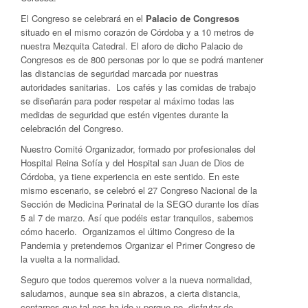
El Congreso se celebrará en el
Palacio de Congresos
situado en el mismo corazón de Córdoba y a 10 metros de
nuestra Mezquita Catedral. El aforo de dicho Palacio de
Congresos es de 800 personas por lo que se podrá mantener
las distancias de seguridad marcada por nuestras
autoridades sanitarias. Los cafés y las comidas de trabajo
se diseñarán para poder respetar al máximo todas las
medidas de seguridad que estén vigentes durante la
celebración del Congreso.
Nuestro Comité Organizador, formado por profesionales del
Hospital Reina Sofía y del Hospital san Juan de Dios de
Córdoba, ya tiene experiencia en este sentido. En este
mismo escenario, se celebró el 27 Congreso Nacional de la
Sección de Medicina Perinatal de la SEGO durante los días
5 al 7 de marzo. Así que podéis estar tranquilos, sabemos
cómo hacerlo. Organizamos el último Congreso de la
Pandemia y pretendemos Organizar el Primer Congreso de
la vuelta a la normalidad.
Seguro que todos queremos volver a la nueva normalidad,
saludarnos, aunque sea sin abrazos, a cierta distancia,
contarnos que tal nos ha ido y porque no, disfrutar de