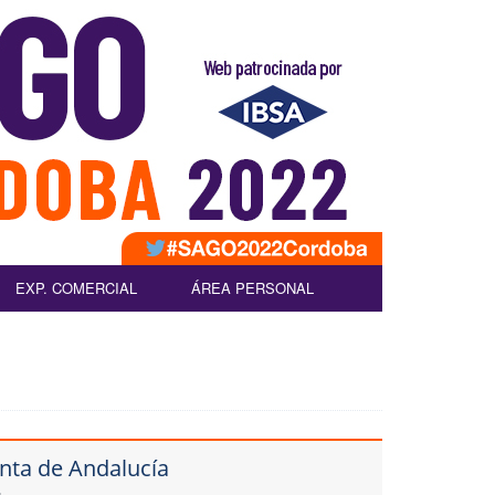
EXP. COMERCIAL
ÁREA PERSONAL
unta de Andalucía