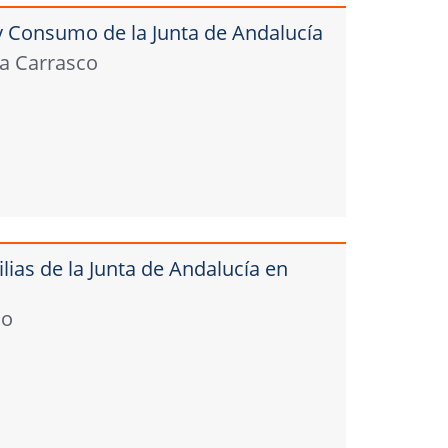
y Consumo de la Junta de Andalucía
ía Carrasco
lias de la Junta de Andalucía en
no