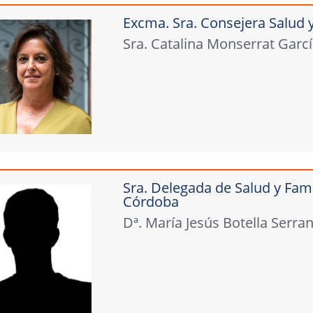
Excma. Sra. Consejera Salud 
Sra. Catalina Monserrat Garc
Sra. Delegada de Salud y Fami
Córdoba
Dª. María Jesús Botella Serra