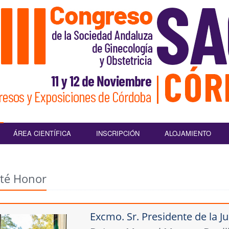
ÁREA CIENTÍFICA
INSCRIPCIÓN
ALOJAMIENTO
té Honor
Excmo. Sr. Presidente de la J