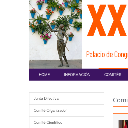
HOME
INFORMACIÓN
COMITÉS
Junta Directiva
Comi
Comité Organizador
Comité Científico