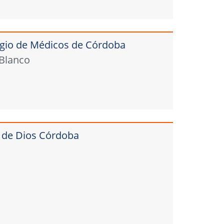
legio de Médicos de Córdoba
 Blanco
n de Dios Córdoba