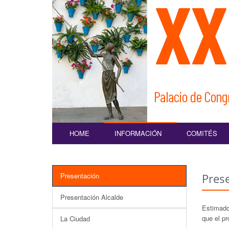
HOME
INFORMACIÓN
COMITÉS
Presentación
Pres
Presentación Alcalde
Estimado
que el p
La Ciudad