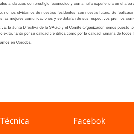
ales andaluces con prestigio reconocido y con amplia experiencia en el área a
o, no nos olvidamos de nuestros residentes, son nuestro futuro. Se realizarán
s las mejores comunicaciones y se dotarán de sus respectivos premios como
itiva, la Junta Directiva de la SAGO y el Comité Organizador hemos puesto to
o éxito, tanto por su calidad científica como por la calidad humana de todos
amos en Córdoba.
 Técnica
Facebok