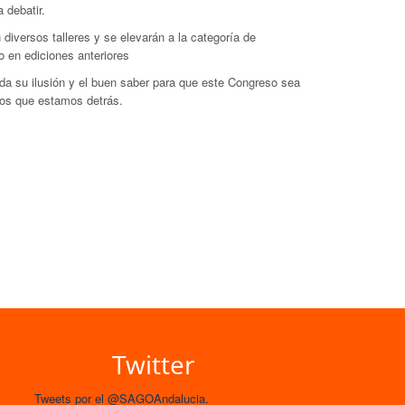
 debatir.
 diversos talleres y se elevarán a la categoría de
 en ediciones anteriores
da su ilusión y el buen saber para que este Congreso sea
 los que estamos detrás.
Twitter
Tweets por el @SAGOAndalucia.