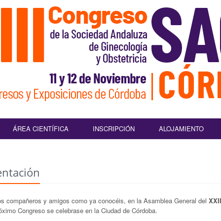
ÁREA CIENTÍFICA
INSCRIPCIÓN
ALOJAMIENTO
entación
s compañeros y amigos como ya conocéis, en la Asamblea General del
XXI
róximo Congreso se celebrase en la Ciudad de Córdoba.