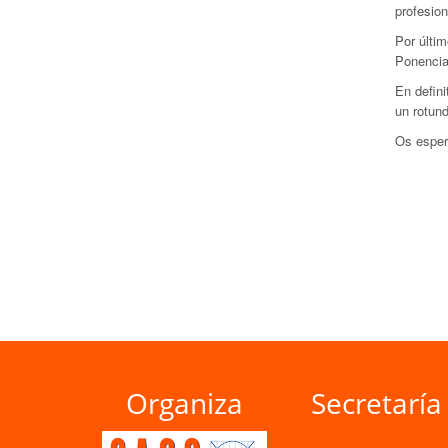
profesion
Por últim
Ponencia
En defin
un rotund
Os esper
Organiza
Secretaría